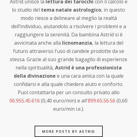
Astrid unisce la
lettura dei tarocchi
con il calcolo e
lo studio del
tema natale astrologico
, in questo
modo riesce a delineare al meglio la realtà
dell’individuo, aiutandolo a risolvere i problemi e a
raggiungere la serenità. Da bambina Astrid si è
avvicinata anche alla
licnomanzia
, la lettura del
futuro attraverso l’uso di candele prodotte da se
stessa. Grazie al suo grande bagaglio di esperienze
nella spiritualità,
Astrid è una professionista
della divinazione
e una cara amica con la quale
confidarsi e alla quale chiedere aiuto e conforto.
Puoi contattarla per un consulto privato allo
06.955.45.616
(0,40 euro/min) e all'
899.65.56.56
(0,60
euro/min i.e.).
MORE POSTS BY ASTRID