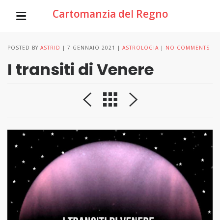
Cartomanzia del Regno
POSTED BY
ASTRID
7 GENNAIO 2021
ASTROLOGIA
NO COMMENTS
I transiti di Venere