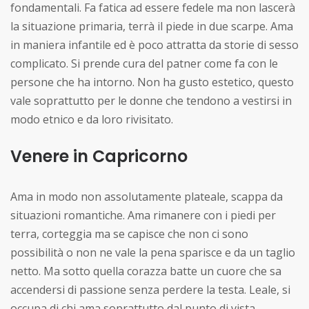
fondamentali. Fa fatica ad essere fedele ma non lascerà
la situazione primaria, terrà il piede in due scarpe. Ama
in maniera infantile ed è poco attratta da storie di sesso
complicato. Si prende cura del patner come fa con le
persone che ha intorno. Non ha gusto estetico, questo
vale soprattutto per le donne che tendono a vestirsi in
modo etnico e da loro rivisitato.
Venere in Capricorno
Ama in modo non assolutamente plateale, scappa da
situazioni romantiche. Ama rimanere con i piedi per
terra, corteggia ma se capisce che non ci sono
possibilità o non ne vale la pena sparisce e da un taglio
netto. Ma sotto quella corazza batte un cuore che sa
accendersi di passione senza perdere la testa. Leale, si
occupa di chi ama soprattutto dal punto di vista