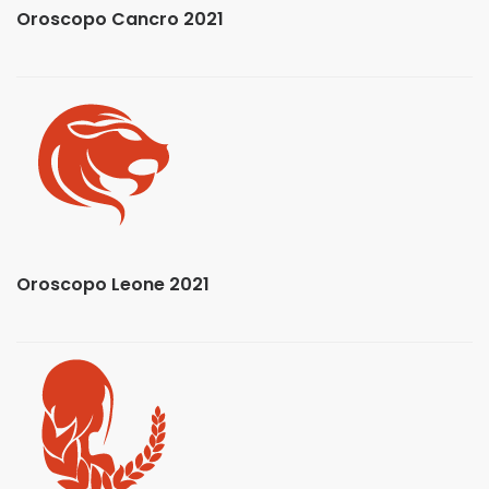
Oroscopo Cancro 2021
Oroscopo Leone 2021