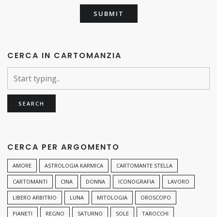
CERCA IN CARTOMANZIA
CERCA PER ARGOMENTO
AMORE
ASTROLOGIA KARMICA
CARTOMANTE STELLA
CARTOMANTI
CINA
DONNA
ICONOGRAFIA
LAVORO
LIBERO ARBITRIO
LUNA
MITOLOGIA
OROSCOPO
PIANETI
REGNO
SATURNO
SOLE
TAROCCHI