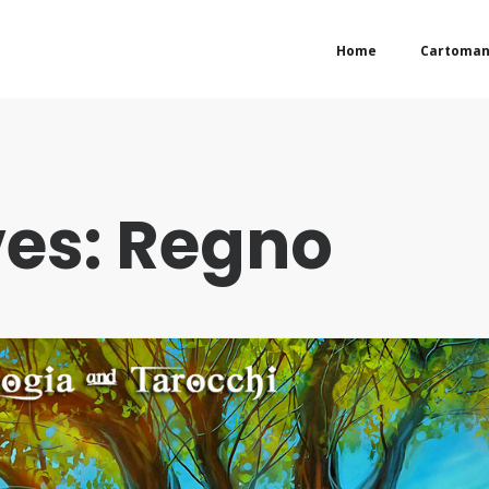
Home
Cartoman
ves: Regno