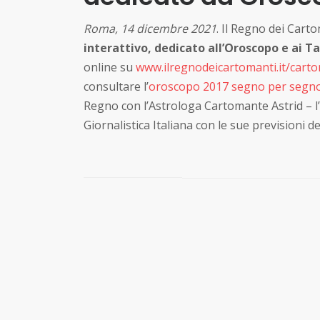
Roma, 14 dicembre 2021
. Il Regno dei Carto
interattivo, dedicato all’Oroscopo e ai T
online su
www.ilregnodeicartomanti.it/cart
consultare l’
oroscopo 2017 segno per segn
Regno con l’Astrologa Cartomante Astrid – l’
Giornalistica Italiana con le sue previsioni