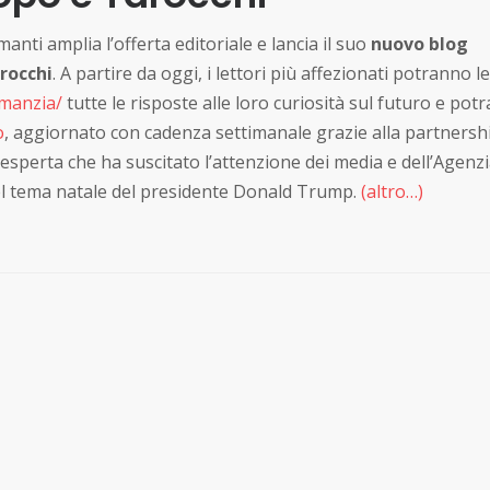
manti amplia l’offerta editoriale e lancia il suo
nuovo blog
arocchi
. A partire da oggi, i lettori più affezionati potranno 
omanzia/
tutte le risposte alle loro curiosità sul futuro e pot
o
, aggiornato con cadenza settimanale grazie alla partnersh
esperta che ha suscitato l’attenzione dei media e dell’Agenz
 del tema natale del presidente Donald Trump.
(altro…)