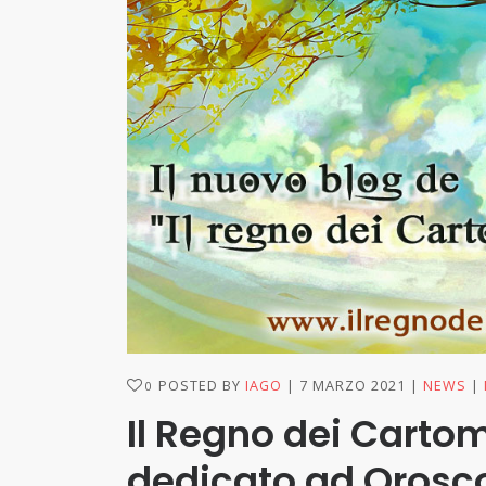
POSTED BY
IAGO
7 MARZO 2021
NEWS
0
Il Regno dei Cartom
dedicato ad Orosc