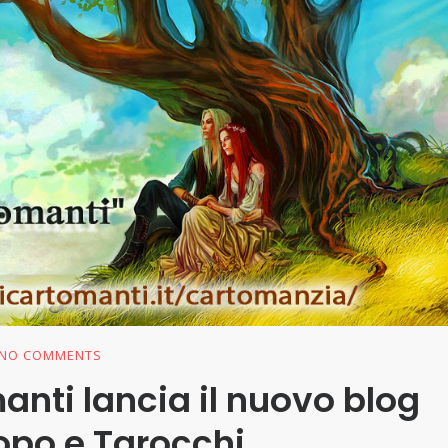
NO COMMENTS
anti lancia il nuovo blog
opo e Tarocchi