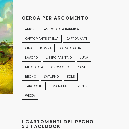
CERCA PER ARGOMENTO
AMORE
ASTROLOGIA KARMICA
CARTOMANTE STELLA
CARTOMANTI
CINA
DONNA
ICONOGRAFIA
LAVORO
LIBERO ARBITRIO
LUNA
MITOLOGIA
OROSCOPO
PIANETI
REGNO
SATURNO
SOLE
TAROCCHI
TEMA NATALE
VENERE
WICCA
I CARTOMANTI DEL REGNO
SU FACEBOOK