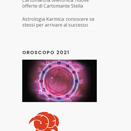
Cartomanzia telefonica: nuove
offerte di Cartomante Stella
Astrologia Karmica: conoscere se
stessi per arrivare al successo
OROSCOPO 2021