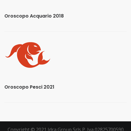
Oroscopo Acquario 2018
Oroscopo Pesci 2021
Copyright © 2021 Idra Group Srls P. Iva 02825700590