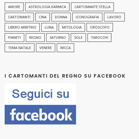
AMORE
ASTROLOGIA KARMICA
CARTOMANTE STELLA
CARTOMANTI
CINA
DONNA
ICONOGRAFIA
LAVORO
LIBERO ARBITRIO
LUNA
MITOLOGIA
OROSCOPO
PIANETI
REGNO
SATURNO
SOLE
TAROCCHI
TEMA NATALE
VENERE
WICCA
I CARTOMANTI DEL REGNO SU FACEBOOK