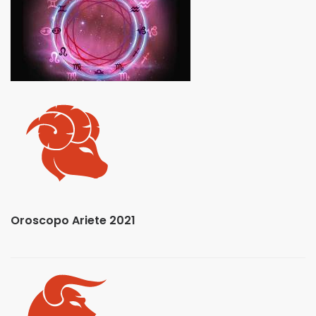
Oroscopo Ariete 2021