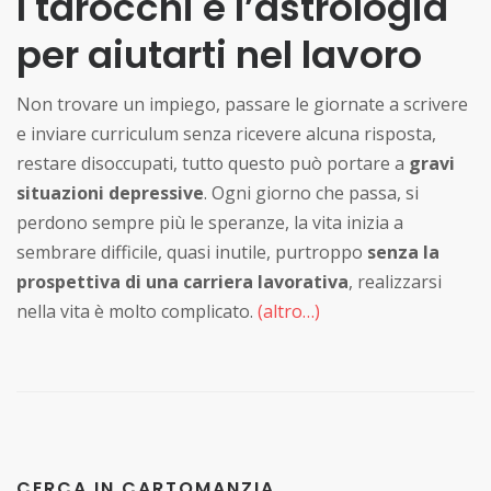
I tarocchi e l’astrologia
per aiutarti nel lavoro
Non trovare un impiego, passare le giornate a scrivere
e inviare curriculum senza ricevere alcuna risposta,
restare disoccupati, tutto questo può portare a
gravi
situazioni depressive
. Ogni giorno che passa, si
perdono sempre più le speranze, la vita inizia a
sembrare difficile, quasi inutile, purtroppo
senza la
prospettiva di una carriera lavorativa
, realizzarsi
nella vita è molto complicato.
(altro…)
CERCA IN CARTOMANZIA