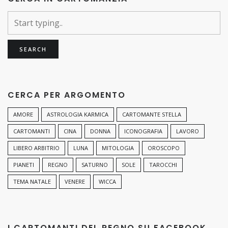
CERCA PER ARGOMENTO
AMORE
ASTROLOGIA KARMICA
CARTOMANTE STELLA
CARTOMANTI
CINA
DONNA
ICONOGRAFIA
LAVORO
LIBERO ARBITRIO
LUNA
MITOLOGIA
OROSCOPO
PIANETI
REGNO
SATURNO
SOLE
TAROCCHI
TEMA NATALE
VENERE
WICCA
I CARTOMANTI DEL REGNO SU FACEBOOK