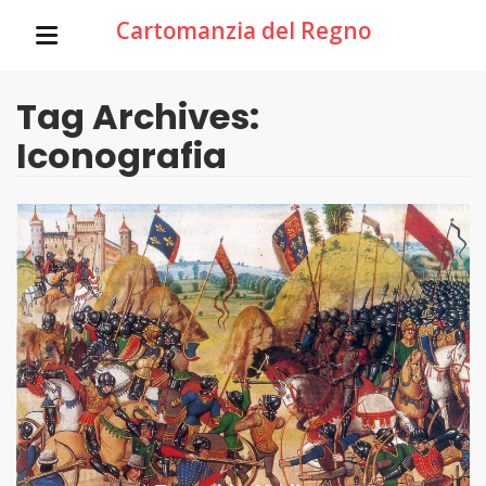
Cartomanzia del Regno
Tag Archives:
Iconografia