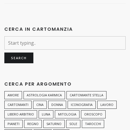
CERCA IN CARTOMANZIA
CERCA PER ARGOMENTO
AMORE
ASTROLOGIA KARMICA
CARTOMANTE STELLA
CARTOMANTI
CINA
DONNA
ICONOGRAFIA
LAVORO
LIBERO ARBITRIO
LUNA
MITOLOGIA
OROSCOPO
PIANETI
REGNO
SATURNO
SOLE
TAROCCHI