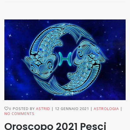
POSTED BY
ASTRID
12 GENNAIO 2021
ASTROLOGIA
0
NO COMMENTS
Oroscopo 2021 Pesci