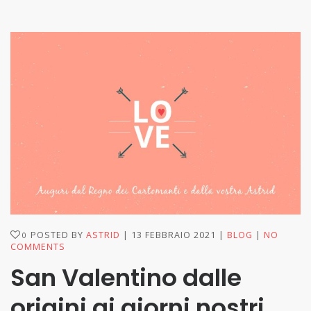
POSTED BY
ASTRID
13 FEBBRAIO 2021
BLOG
NO
0
COMMENTS
San Valentino dalle
origini ai giorni nostri