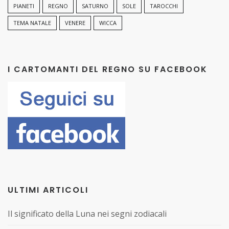
PIANETI
REGNO
SATURNO
SOLE
TAROCCHI
TEMA NATALE
VENERE
WICCA
I CARTOMANTI DEL REGNO SU FACEBOOK
ULTIMI ARTICOLI
Il significato della Luna nei segni zodiacali