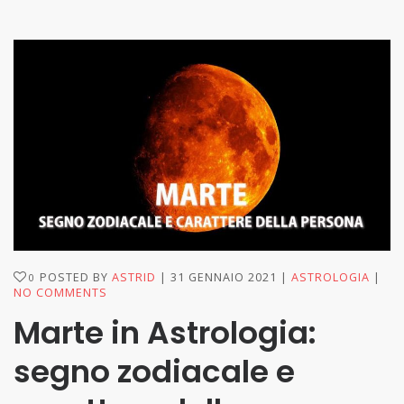
POSTED BY
ASTRID
31 GENNAIO 2021
ASTROLOGIA
0
NO COMMENTS
Marte in Astrologia:
segno zodiacale e