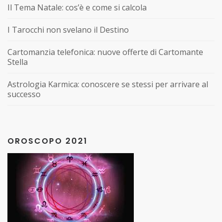
Il Tema Natale: cos’è e come si calcola
I Tarocchi non svelano il Destino
Cartomanzia telefonica: nuove offerte di Cartomante
Stella
Astrologia Karmica: conoscere se stessi per arrivare al
successo
OROSCOPO 2021