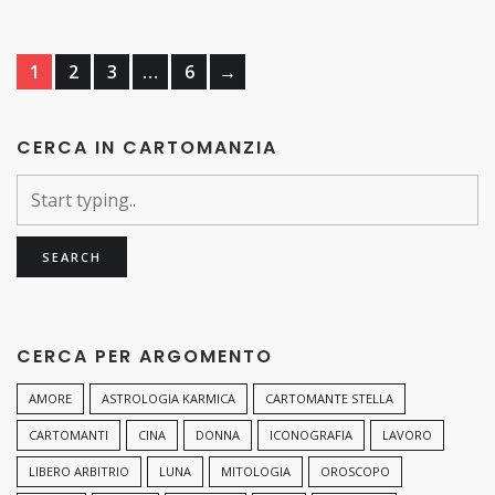
1
2
3
…
6
→
CERCA IN CARTOMANZIA
CERCA PER ARGOMENTO
AMORE
ASTROLOGIA KARMICA
CARTOMANTE STELLA
CARTOMANTI
CINA
DONNA
ICONOGRAFIA
LAVORO
LIBERO ARBITRIO
LUNA
MITOLOGIA
OROSCOPO