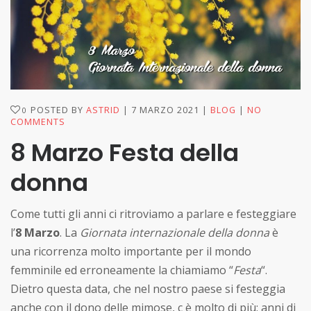
POSTED BY
ASTRID
7 MARZO 2021
BLOG
NO
0
COMMENTS
8 Marzo Festa della
donna
Come tutti gli anni ci ritroviamo a parlare e festeggiare
l’
8 Marzo
. La
Giornata internazionale della donna
è
una ricorrenza molto importante per il mondo
femminile ed erroneamente la chiamiamo “
Festa
“.
Dietro questa data, che nel nostro paese si festeggia
anche con il dono delle mimose, c è molto di più: anni di