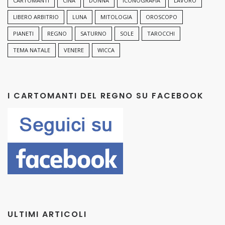
CARTOMANTI
CINA
DONNA
ICONOGRAFIA
LAVORO
LIBERO ARBITRIO
LUNA
MITOLOGIA
OROSCOPO
PIANETI
REGNO
SATURNO
SOLE
TAROCCHI
TEMA NATALE
VENERE
WICCA
I CARTOMANTI DEL REGNO SU FACEBOOK
ULTIMI ARTICOLI