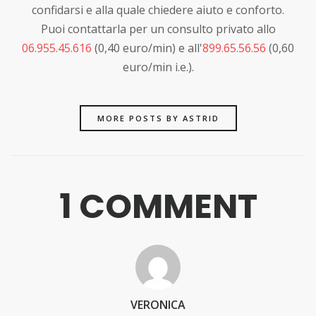
confidarsi e alla quale chiedere aiuto e conforto.
Puoi contattarla per un consulto privato allo
06.955.45.616
(0,40 euro/min) e all'
899.65.56.56
(0,60
euro/min i.e.).
MORE POSTS BY ASTRID
1 COMMENT
VERONICA