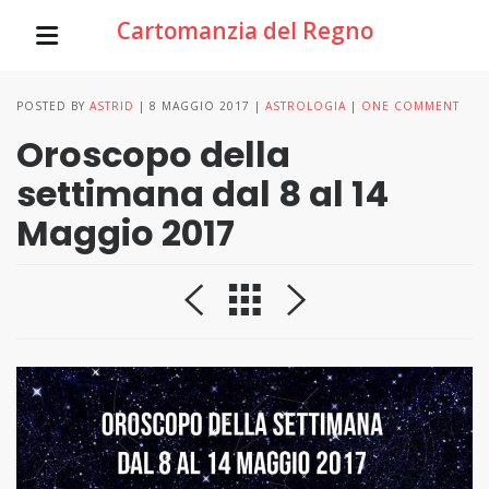
Cartomanzia del Regno
POSTED BY
ASTRID
8 MAGGIO 2017
ASTROLOGIA
ONE COMMENT
Oroscopo della
settimana dal 8 al 14
Maggio 2017