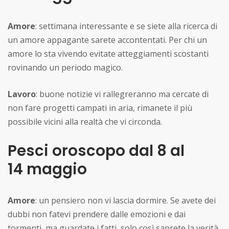
Amore
: settimana interessante e se siete alla ricerca di
un amore appagante sarete accontentati. Per chi un
amore lo sta vivendo evitate atteggiamenti scostanti
rovinando un periodo magico.
Lavoro
: buone notizie vi rallegreranno ma cercate di
non fare progetti campati in aria, rimanete il più
possibile vicini alla realtà che vi circonda.
Pesci oroscopo dal 8 al
14 maggio
Amore
: un pensiero non vi lascia dormire. Se avete dei
dubbi non fatevi prendere dalle emozioni e dai
tormenti, ma guardate i fatti, solo così saprete la verità.