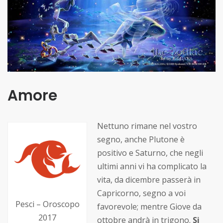
Amore
Nettuno rimane nel vostro
segno, anche Plutone è
positivo e Saturno, che negli
ultimi anni vi ha complicato la
vita, da dicembre passerà in
Capricorno, segno a voi
Pesci – Oroscopo
favorevole; mentre Giove da
2017
ottobre andrà in trigono.
Si