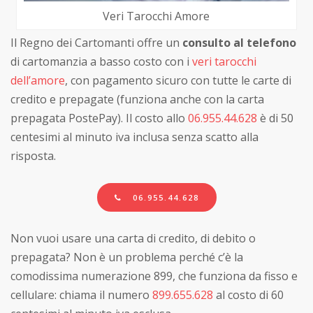
Veri Tarocchi Amore
Il Regno dei Cartomanti offre un
consulto al telefono
di cartomanzia a basso costo con i
veri tarocchi
dell’amore
, con pagamento sicuro con tutte le carte di
credito e prepagate (funziona anche con la carta
prepagata PostePay). Il costo allo
06.955.44.628
è di 50
centesimi al minuto iva inclusa senza scatto alla
risposta.
06.955.44.628
Non vuoi usare una carta di credito, di debito o
prepagata? Non è un problema perché c’è la
comodissima numerazione 899, che funziona da fisso e
cellulare: chiama il numero
899.655.628
al costo di 60