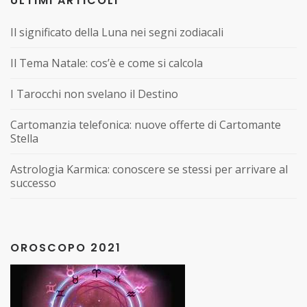
ULTIMI ARTICOLI
Il significato della Luna nei segni zodiacali
Il Tema Natale: cos’è e come si calcola
I Tarocchi non svelano il Destino
Cartomanzia telefonica: nuove offerte di Cartomante
Stella
Astrologia Karmica: conoscere se stessi per arrivare al
successo
OROSCOPO 2021