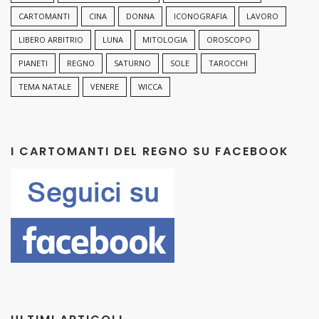
CARTOMANTI
CINA
DONNA
ICONOGRAFIA
LAVORO
LIBERO ARBITRIO
LUNA
MITOLOGIA
OROSCOPO
PIANETI
REGNO
SATURNO
SOLE
TAROCCHI
TEMA NATALE
VENERE
WICCA
I CARTOMANTI DEL REGNO SU FACEBOOK