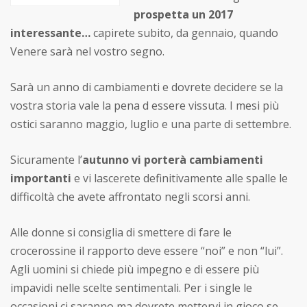
prospetta un 2017
interessante…
capirete subito, da gennaio, quando
Venere sarà nel vostro segno.
Sarà un anno di cambiamenti e dovrete decidere se la
vostra storia vale la pena d essere vissuta. I mesi più
ostici saranno maggio, luglio e una parte di settembre.
Sicuramente l’
autunno vi porterà cambiamenti
importanti
e vi lascerete definitivamente alle spalle le
difficoltà che avete affrontato negli scorsi anni.
Alle donne si consiglia di smettere di fare le
crocerossine il rapporto deve essere “noi” e non “lui”.
Agli uomini si chiede più impegno e di essere più
impavidi nelle scelte sentimentali. Per i single le
occasioni ci saranno ma dovrete mettervi in gioco se