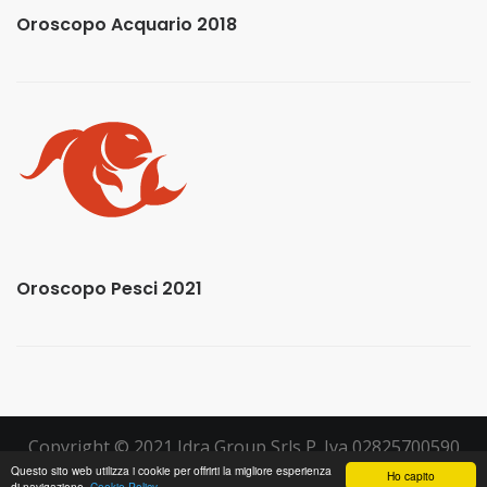
Oroscopo Acquario 2018
Oroscopo Pesci 2021
Copyright © 2021 Idra Group Srls P. Iva 02825700590
Questo sito web utilizza i cookie per offrirti la migliore esperienza
Ho capito
di navigazione.
Cookie Policy