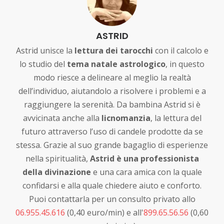
ASTRID
Astrid unisce la
lettura dei tarocchi
con il calcolo e
lo studio del
tema natale astrologico
, in questo
modo riesce a delineare al meglio la realtà
dell’individuo, aiutandolo a risolvere i problemi e a
raggiungere la serenità. Da bambina Astrid si è
avvicinata anche alla
licnomanzia
, la lettura del
futuro attraverso l’uso di candele prodotte da se
stessa. Grazie al suo grande bagaglio di esperienze
nella spiritualità,
Astrid è una professionista
della divinazione
e una cara amica con la quale
confidarsi e alla quale chiedere aiuto e conforto.
Puoi contattarla per un consulto privato allo
06.955.45.616
(0,40 euro/min) e all'
899.65.56.56
(0,60