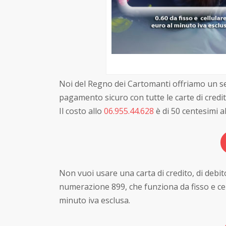
Noi del Regno dei Cartomanti offriamo un se
pagamento sicuro con tutte le carte di cred
Il costo allo
06.955.44.628
è di 50 centesimi a
Non vuoi usare una carta di credito, di deb
numerazione 899, che funziona da fisso e ce
minuto iva esclusa.