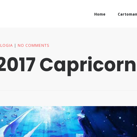
Home
Cartoman
LOGIA
NO COMMENTS
2017 Capricor