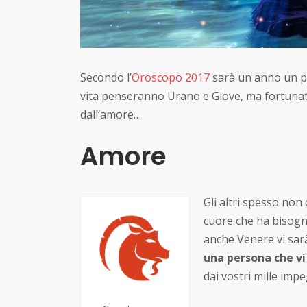
Secondo l’
Oroscopo 2017
sarà un anno un pò
vita penseranno Urano e Giove, ma fortunat
dall’amore…
Amore
Gli altri spesso no
cuore che ha bisogn
anche Venere vi sarà
una persona che vi
dai vostri mille impe