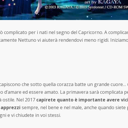
 complicato per i nati nel segno del Capricorno. A complicar
amente Nettuno vi aiuterà rendendovi meno rigidi. Iniziam
n capiscono che sotto quella corazza batte un grande cuore…
o d’amare ed essere amato. La primavera sarà complicata p
 ostile. Nel 2017
capirete quanto è importante avere vic
 apprezzi
sempre, nel bene e nel male, anche quando siete 
gni e vi chiudete in voi stessi.