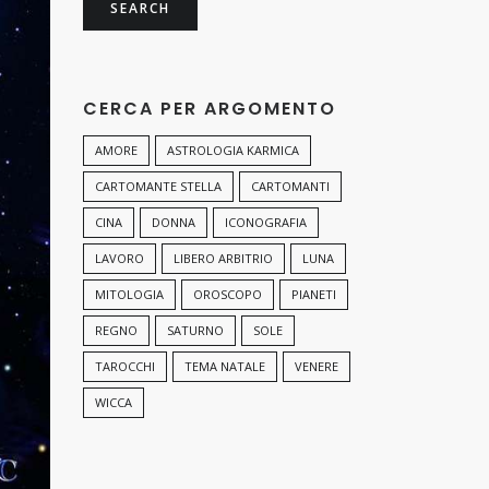
CERCA PER ARGOMENTO
AMORE
ASTROLOGIA KARMICA
CARTOMANTE STELLA
CARTOMANTI
CINA
DONNA
ICONOGRAFIA
LAVORO
LIBERO ARBITRIO
LUNA
MITOLOGIA
OROSCOPO
PIANETI
REGNO
SATURNO
SOLE
TAROCCHI
TEMA NATALE
VENERE
WICCA