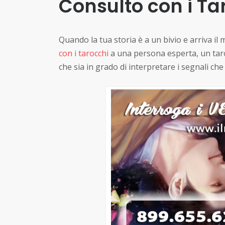
Consulto con i Ta
Quando la tua storia è a un bivio e arriva 
con i tarocchi
a una persona esperta, un tarol
che sia in grado di interpretare i segnali ch