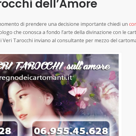
rocchi dell’Amore
il momento di prendere una decisione importante chiedi un
co
ogo che conosca a fondo l’arte della divinazione con le car
e i Veri Tarocchi inviano al consultante per mezzo del cartom