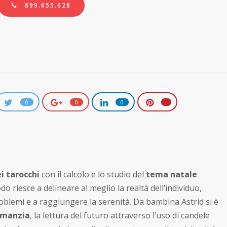
899.655.628
0
0
0
i tarocchi
con il calcolo e lo studio del
tema natale
do riesce a delineare al meglio la realtà dell’individuo,
roblemi e a raggiungere la serenità. Da bambina Astrid si è
omanzia
, la lettura del futuro attraverso l’uso di candele