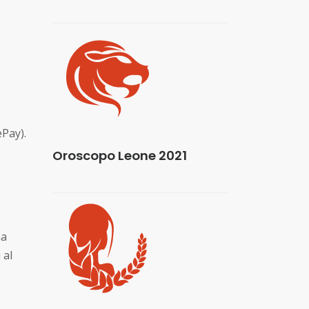
ePay).
Oroscopo Leone 2021
ma
 al