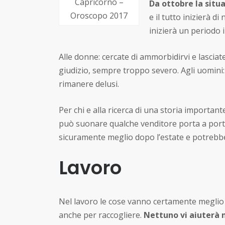
Capricorno –
Da ottobre la situ
Oroscopo 2017
e il tutto inizierà 
inizierà un periodo 
Alle donne: cercate di ammorbidirvi e lasciat
giudizio, sempre troppo severo. Agli uomini: 
rimanere delusi.
Per chi e alla ricerca di una storia important
può suonare qualche venditore porta a porta,
sicuramente meglio dopo l’estate e potrebbe
Lavoro
Nel lavoro le cose vanno certamente meglio 
anche per raccogliere.
Nettuno vi aiuterà n