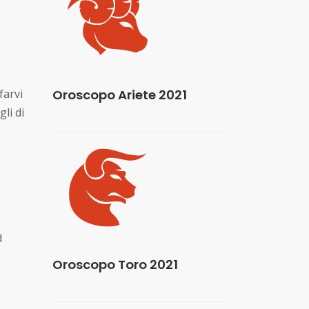
farvi
Oroscopo Ariete 2021
li di
d
Oroscopo Toro 2021