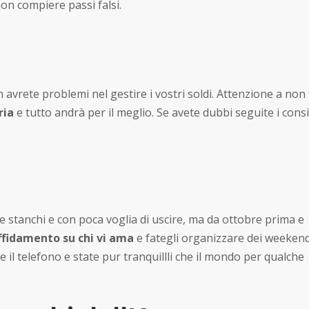
on compiere passi falsi.
avrete problemi nel gestire i vostri soldi. Attenzione a non 
ria
e tutto andrà per il meglio. Se avete dubbi seguite i consig
 stanchi e con poca voglia di uscire, ma da ottobre prima e
ffidamento su chi vi ama
e fategli organizzare dei weeken
te il telefono e state pur tranquillli che il mondo per qualche