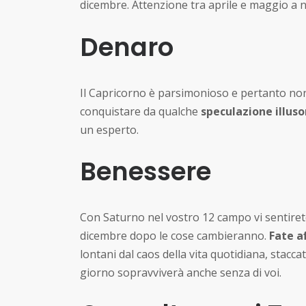
dicembre. Attenzione tra aprile e maggio a n
Denaro
Il Capricorno è parsimonioso e pertanto non 
conquistare da qualche
speculazione illuso
un esperto.
Benessere
Con Saturno nel vostro 12 campo vi sentirete
dicembre dopo le cose cambieranno.
Fate a
lontani dal caos della vita quotidiana, stacca
giorno sopravviverà anche senza di voi.