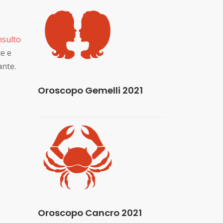
nsulto
te e
ante.
Oroscopo Gemelli 2021
Oroscopo Cancro 2021