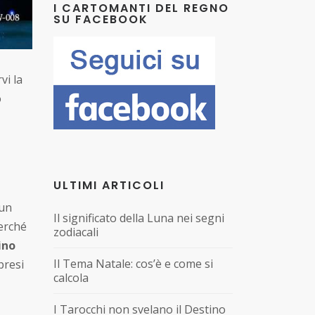
I CARTOMANTI DEL REGNO
SU FACEBOOK
vi la
o
ULTIMI ARTICOLI
 un
Il significato della Luna nei segni
erché
zodiacali
ino
Il Tema Natale: cos’è e come si
presi
calcola
I Tarocchi non svelano il Destino