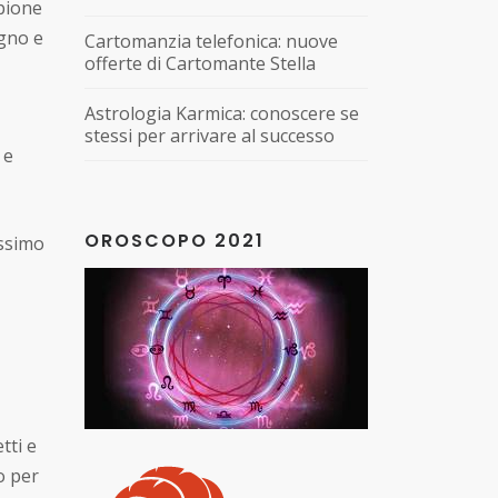
pione
egno e
Cartomanzia telefonica: nuove
offerte di Cartomante Stella
Astrologia Karmica: conoscere se
stessi per arrivare al successo
 e
OROSCOPO 2021
assimo
tti e
o per