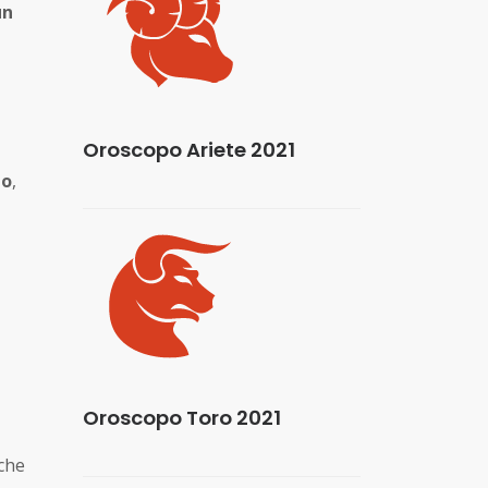
un
Oroscopo Ariete 2021
io
,
Oroscopo Toro 2021
che