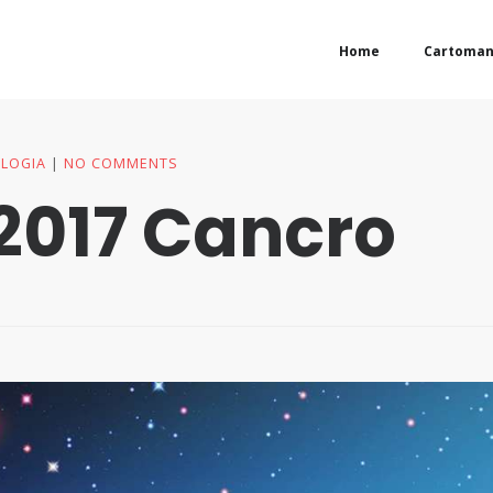
Home
Cartoman
LOGIA
NO COMMENTS
2017 Cancro