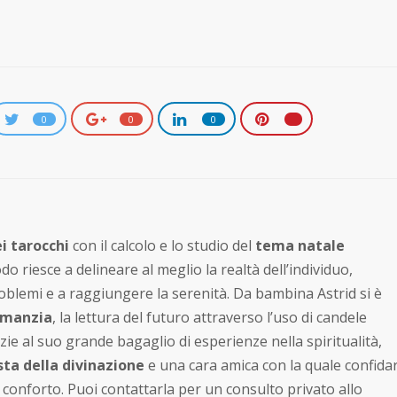
0
0
0
i tarocchi
con il calcolo e lo studio del
tema natale
do riesce a delineare al meglio la realtà dell’individuo,
roblemi e a raggiungere la serenità. Da bambina Astrid si è
omanzia
, la lettura del futuro attraverso l’uso di candele
zie al suo grande bagaglio di esperienze nella spiritualità,
sta della divinazione
e una cara amica con la quale confidar
e conforto. Puoi contattarla per un consulto privato allo