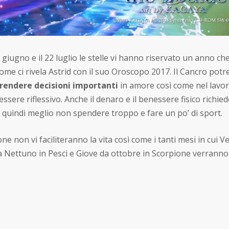
22 giugno e il 22 luglio le stelle vi hanno riservato un anno ch
ome ci rivela Astrid con il suo Oroscopo 2017. Il Cancro pot
rendere decisioni importanti
in amore così come nel lavor
essere riflessivo. Anche il denaro e il benessere fisico richie
 quindi meglio non spendere troppo e fare un po’ di sport.
ne non vi faciliteranno la vita così come i tanti mesi in cui V
a Nettuno in Pesci e Giove da ottobre in Scorpione verranno