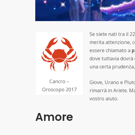
Se siete nati tra il 
merita attenzione, c
essere chiamato a
p
dove tuttavia dovrà 
una certa prudenza,
Cancro –
Giove, Urano e Pluto
Oroscopo 2017
rimarrà in Ariete. M
vostro aiuto.
Amore