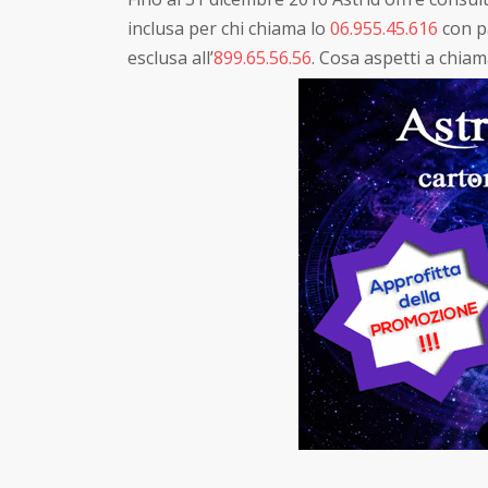
inclusa per chi chiama lo
06.955.45.616
con p
esclusa all’
899.65.56.56
. Cosa aspetti a chiam