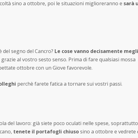
ficoltà sino a ottobre, poi le situazioni miglioreranno e
sarà 
 è del segno del Cancro?
Le cose vanno decisamente megl
grazie al vostro sesto senso. Prima di fare qualsiasi mossa
spettate ottobre con un Giove favorevole.
olleghi
perchè farete fatica a tornare sui vostri passi.
la del lavoro: già siete poco oculati nelle spese, soprattutto
ficano,
tenete il portafogli chiuso
sino a ottobre e vedrete 