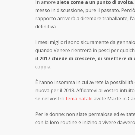
In amore
siete come a un punto di svolta
.
messo in discussione, pure il passato. Perciò 
rapporto arriverà a dicembre traballante, l’ar
definitiva.
I mesi migliori sono sicuramente da gennaio, 
quando Venere rientrerà in pesci per qualche 
il 2017 chiede di crescere, di smettere di 
coppia.
È l’anno insomma in cui avrete la possibilità
nuova per il 2018. Affidatevi al vostro intuit
se nel vostro
tema natale
avete Marte in Canc
Per le donne: non siate permalose ed evitate
con la loro routine e inizino a vivere davvero