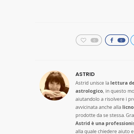
0
0
ASTRID
Astrid unisce la
lettura de
astrologico
, in questo mo
aiutandolo a risolvere i p
avvicinata anche alla
licn
prodotte da se stessa. Gra
Astrid è una professioni
alla quale chiedere aiuto 