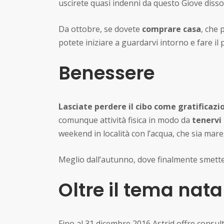
uscirete quasi indenni da questo Giove diss
Da ottobre, se dovete
comprare casa
, che 
potete iniziare a guardarvi intorno e fare il
Benessere
Lasciate perdere il cibo come gratificazi
comunque attività fisica in modo da
tenervi
weekend in località con l’acqua, che sia mare,
Meglio dall’autunno, dove finalmente smettere
Oltre il tema nata
Fino al 31 dicembre 2016 Astrid offre consul