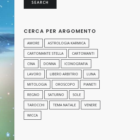
CERCA PER ARGOMENTO
AMORE
ASTROLOGIA KARMICA
CARTOMANTE STELLA
CARTOMANTI
CINA
DONNA
ICONOGRAFIA
LAVORO
LIBERO ARBITRIO
LUNA
MITOLOGIA
OROSCOPO
PIANETI
REGNO
SATURNO
SOLE
TAROCCHI
TEMA NATALE
VENERE
WICCA