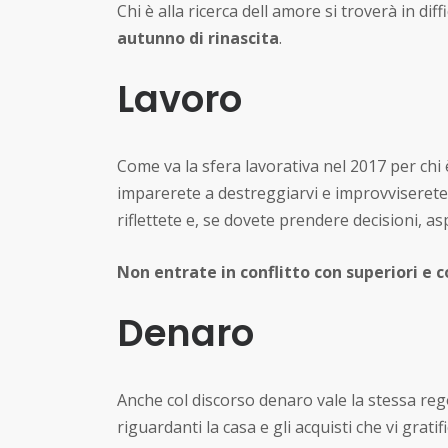
Chi è alla ricerca dell amore si troverà in dif
autunno di rinascita
.
Lavoro
Come va la sfera lavorativa nel 2017 per chi
imparerete a destreggiarvi e improvviserete 
riflettete e, se dovete prendere decisioni, a
Non entrate in conflitto con superiori e c
Denaro
Anche col discorso denaro vale la stessa rego
riguardanti la casa e gli acquisti che vi grati