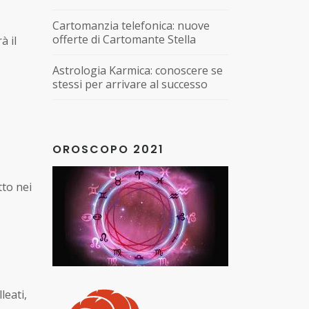
Cartomanzia telefonica: nuove
offerte di Cartomante Stella
à il
Astrologia Karmica: conoscere se
stessi per arrivare al successo
OROSCOPO 2021
tto nei
leati,