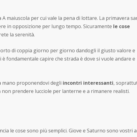
 A maiuscola per cui vale la pena di lottare. La primavera sar
re in opposizione per lungo tempo. Sicuramente
le cose
rete la serenità.
pporto di coppia giorno per giorno dandogli il giusto valore e
ni è fondamentale capire che strada è dove si vuole andare e
una mano proponendovi degli
incontri interessanti
, soprattu
a non prendere lucciole per lanterne e a rimanere realisti.
ncia le cose sono più semplici. Giove e Saturno sono vostri al