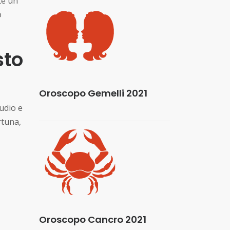
te un
o
sto
Oroscopo Gemelli 2021
udio e
rtuna,
Oroscopo Cancro 2021