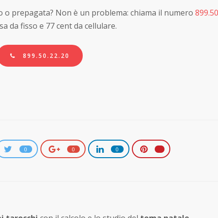
bito o prepagata? Non è un problema: chiama il numero
899.50
sa da fisso e 77 cent da cellulare.
899.50.22.20
0
0
0