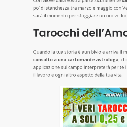
Con Giove dalla vostra parte sicuramente
sa
po’ di stanchezza tra marzo e maggio con V
sarà il momento per sfoggiare un nuovo look
Tarocchi dell’Amo
Quando la tua storia è aun bivio e arriva il m
consulto a una cartomante astrologa
, ch
applicazione sul campo interpreterà per te i t
il lavoro e ogni altro aspetto della tua vita.