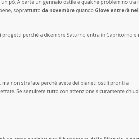
un pò. A parte un gennaio ostile e qualche problemino tra
bene, soprattutto
da novembre
quando
Giove entrerà nel
oi progetti perché a dicembre Saturno entra in Capricorno e
, ma non strafate perché avete dei pianeti ostili pronti a
ettate. Se seguirete tutto con attenzione sicuramente chiud