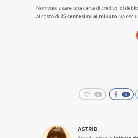
Non vuoi usare una carta di credito, di de
al costo di
25 centesimi al minuto
iva esclu
0
0
ASTRID