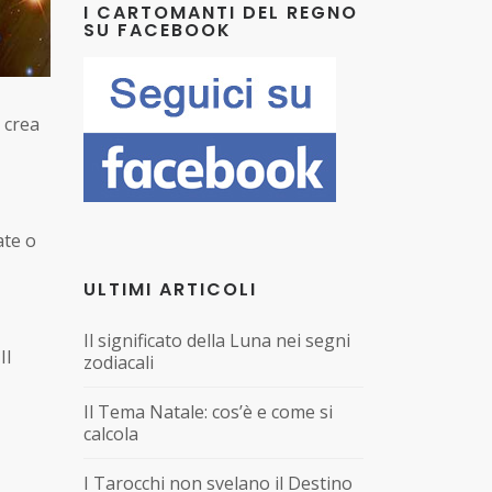
I CARTOMANTI DEL REGNO
SU FACEBOOK
 crea
ate o
ULTIMI ARTICOLI
Il significato della Luna nei segni
Il
zodiacali
Il Tema Natale: cos’è e come si
calcola
I Tarocchi non svelano il Destino