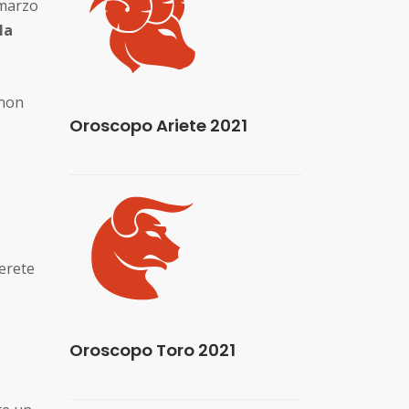
 marzo
la
 non
Oroscopo Ariete 2021
erete
Oroscopo Toro 2021