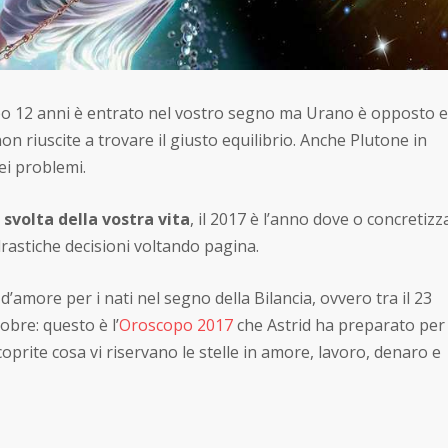
o 12 anni è entrato nel vostro segno ma Urano è opposto e
non riuscite a trovare il giusto equilibrio. Anche Plutone in
ei problemi.
 svolta della vostra vita
, il 2017 è l’anno dove o concretizz
rastiche decisioni voltando pagina.
d’amore per i nati nel segno della Bilancia, ovvero tra il 23
obre: questo è l’
Oroscopo 2017
che Astrid ha preparato per 
prite cosa vi riservano le stelle in amore, lavoro, denaro e