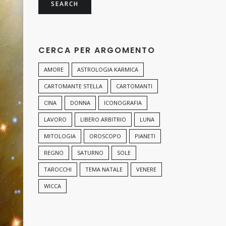
CERCA PER ARGOMENTO
AMORE
ASTROLOGIA KARMICA
CARTOMANTE STELLA
CARTOMANTI
CINA
DONNA
ICONOGRAFIA
LAVORO
LIBERO ARBITRIO
LUNA
MITOLOGIA
OROSCOPO
PIANETI
REGNO
SATURNO
SOLE
TAROCCHI
TEMA NATALE
VENERE
WICCA