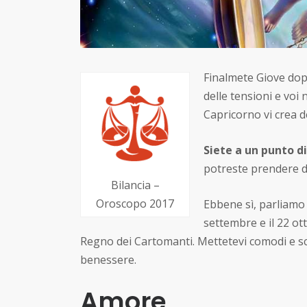
Finalmete Giove dop
delle tensioni e voi 
Capricorno vi crea d
Siete a un punto di
potreste prendere d
Bilancia –
Oroscopo 2017
Ebbene sì, parliamo 
settembre e il 22 ott
Regno dei Cartomanti. Mettetevi comodi e sco
benessere.
Amore