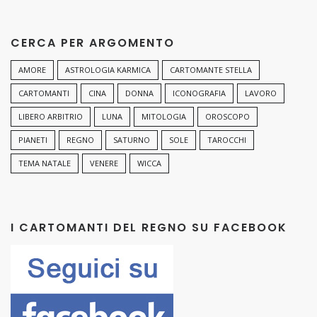
CERCA PER ARGOMENTO
AMORE
ASTROLOGIA KARMICA
CARTOMANTE STELLA
CARTOMANTI
CINA
DONNA
ICONOGRAFIA
LAVORO
LIBERO ARBITRIO
LUNA
MITOLOGIA
OROSCOPO
PIANETI
REGNO
SATURNO
SOLE
TAROCCHI
TEMA NATALE
VENERE
WICCA
I CARTOMANTI DEL REGNO SU FACEBOOK