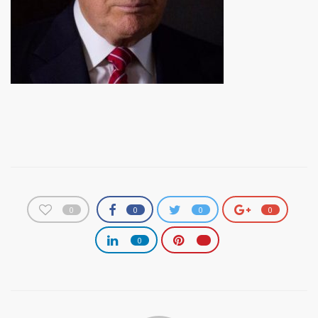
0
0
0
0
0