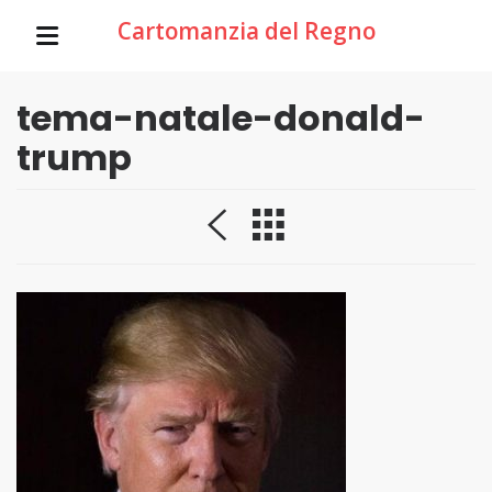
Cartomanzia del Regno
tema-natale-donald-
trump