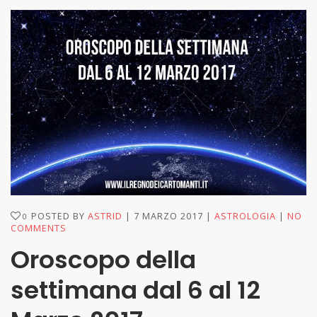
POSTED BY
ASTRID
7 MARZO 2017
ASTROLOGIA
NO
0
COMMENTS
Oroscopo della
settimana dal 6 al 12