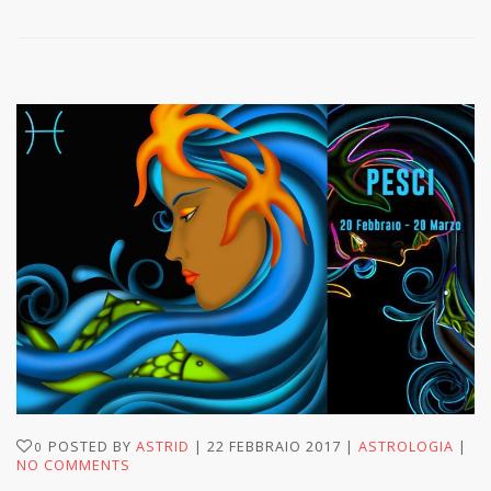
POSTED BY
ASTRID
22 FEBBRAIO 2017
ASTROLOGIA
0
NO COMMENTS