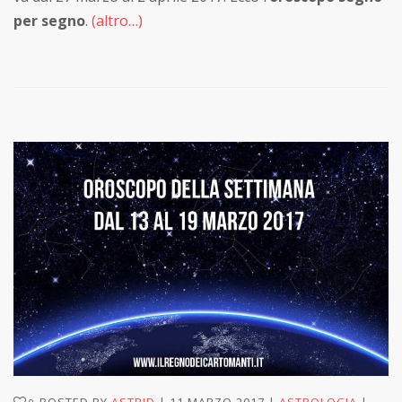
per segno
.
(altro…)