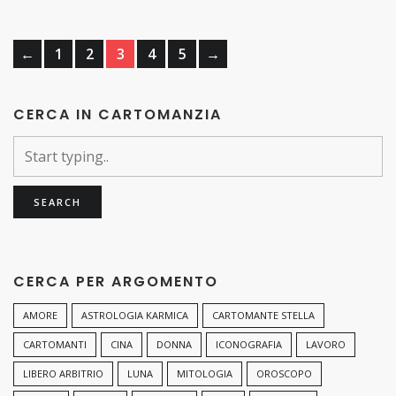
←
1
2
3
4
5
→
CERCA IN CARTOMANZIA
CERCA PER ARGOMENTO
AMORE
ASTROLOGIA KARMICA
CARTOMANTE STELLA
CARTOMANTI
CINA
DONNA
ICONOGRAFIA
LAVORO
LIBERO ARBITRIO
LUNA
MITOLOGIA
OROSCOPO