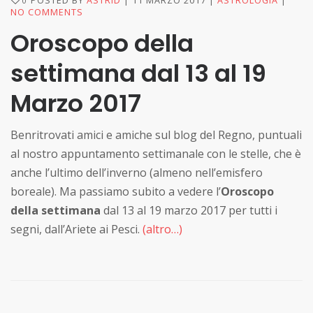
POSTED BY
ASTRID
11 MARZO 2017
ASTROLOGIA
0
NO COMMENTS
Oroscopo della
settimana dal 13 al 19
Marzo 2017
Benritrovati amici e amiche sul blog del Regno, puntuali
al nostro appuntamento settimanale con le stelle, che è
anche l’ultimo dell’inverno (almeno nell’emisfero
boreale). Ma passiamo subito a vedere l’
Oroscopo
della settimana
dal 13 al 19 marzo 2017 per tutti i
segni, dall’Ariete ai Pesci.
(altro…)