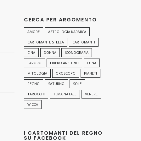
CERCA PER ARGOMENTO
AMORE
ASTROLOGIA KARMICA
CARTOMANTE STELLA
CARTOMANTI
CINA
DONNA
ICONOGRAFIA
LAVORO
LIBERO ARBITRIO
LUNA
MITOLOGIA
OROSCOPO
PIANETI
REGNO
SATURNO
SOLE
TAROCCHI
TEMA NATALE
VENERE
WICCA
I CARTOMANTI DEL REGNO
SU FACEBOOK