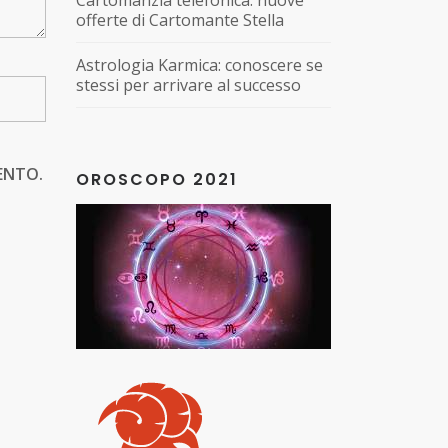
Cartomanzia telefonica: nuove
offerte di Cartomante Stella
Astrologia Karmica: conoscere se
stessi per arrivare al successo
ENTO.
OROSCOPO 2021