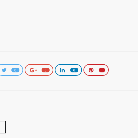
0
0
0