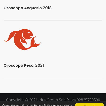
Oroscopo Acquario 2018
Oroscopo Pesci 2021
Copyright © 2021 Idra Group Srls P. Iva 02825700590
Questo sito web utilizza i cookie per offrirti la migliore esperienza