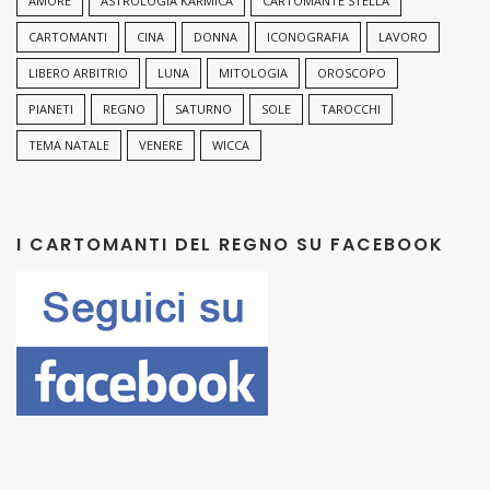
AMORE
ASTROLOGIA KARMICA
CARTOMANTE STELLA
CARTOMANTI
CINA
DONNA
ICONOGRAFIA
LAVORO
LIBERO ARBITRIO
LUNA
MITOLOGIA
OROSCOPO
PIANETI
REGNO
SATURNO
SOLE
TAROCCHI
TEMA NATALE
VENERE
WICCA
I CARTOMANTI DEL REGNO SU FACEBOOK