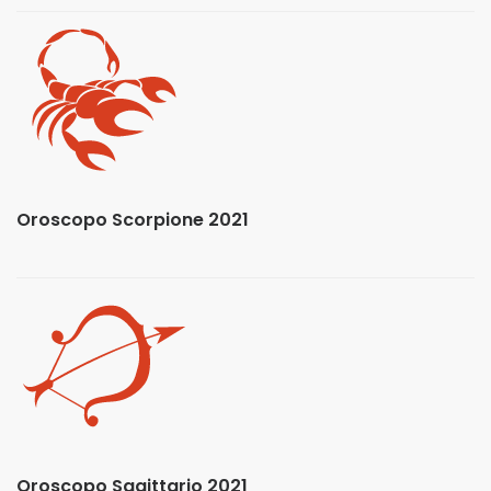
Oroscopo Scorpione 2021
Oroscopo Sagittario 2021