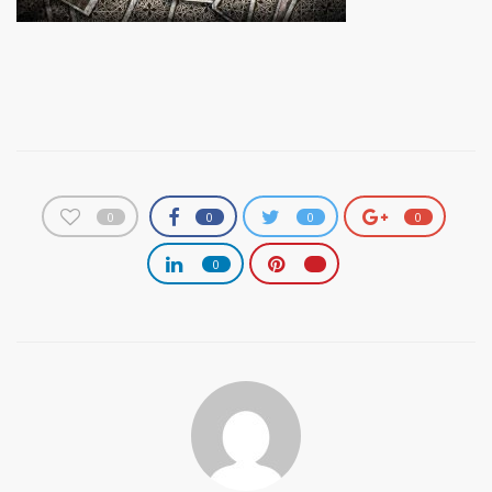
0
0
0
0
0