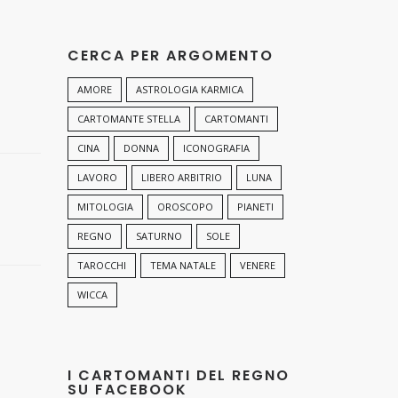
CERCA PER ARGOMENTO
AMORE
ASTROLOGIA KARMICA
CARTOMANTE STELLA
CARTOMANTI
CINA
DONNA
ICONOGRAFIA
LAVORO
LIBERO ARBITRIO
LUNA
MITOLOGIA
OROSCOPO
PIANETI
REGNO
SATURNO
SOLE
TAROCCHI
TEMA NATALE
VENERE
WICCA
I CARTOMANTI DEL REGNO
SU FACEBOOK