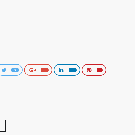
0
0
0