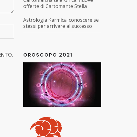
Cartomanzia telefonica: nuove
offerte di Cartomante Stella
Astrologia Karmica: conoscere se
stessi per arrivare al successo
OROSCOPO 2021
ENTO.