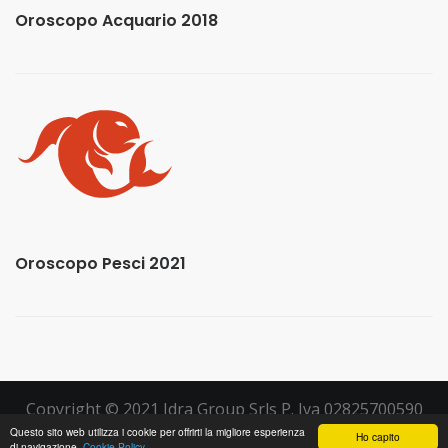
Oroscopo Acquario 2018
Oroscopo Pesci 2021
Copyright © 2021 Idra Group Srls P. Iva 02825700590
Questo sito web utilizza i cookie per offrirti la migliore esperienza
Ho capito
di navigazione.
Cookie Policy