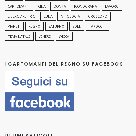
CARTOMANTI
CINA
DONNA
ICONOGRAFIA
LAVORO
LIBERO ARBITRIO
LUNA
MITOLOGIA
OROSCOPO
PIANETI
REGNO
SATURNO
SOLE
TAROCCHI
TEMA NATALE
VENERE
WICCA
I CARTOMANTI DEL REGNO SU FACEBOOK
ULTIMI ARTICOLI