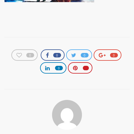
0
0
0
0
0