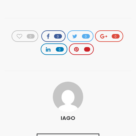
0
0
0
0
0
IAGO