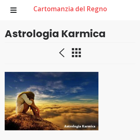
Cartomanzia del Regno
Astrologia Karmica