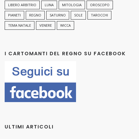
LIBERO ARBITRIO
LUNA
MITOLOGIA
OROSCOPO
PIANETI
REGNO
SATURNO
SOLE
TAROCCHI
TEMA NATALE
VENERE
WICCA
I CARTOMANTI DEL REGNO SU FACEBOOK
ULTIMI ARTICOLI