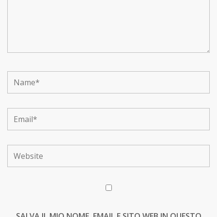
SALVA IL MIO NOME, EMAIL E SITO WEB IN QUESTO