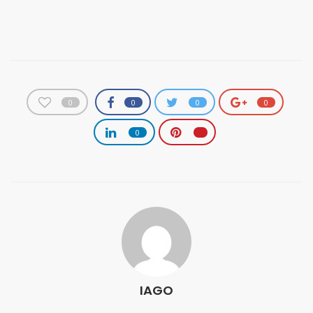
0
0
0
0
0
IAGO