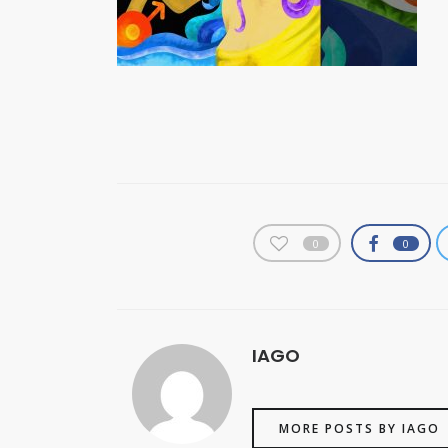
0
0
IAGO
MORE POSTS BY IAGO