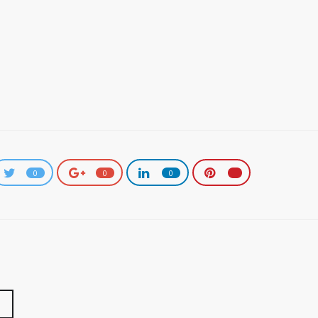
0
0
0