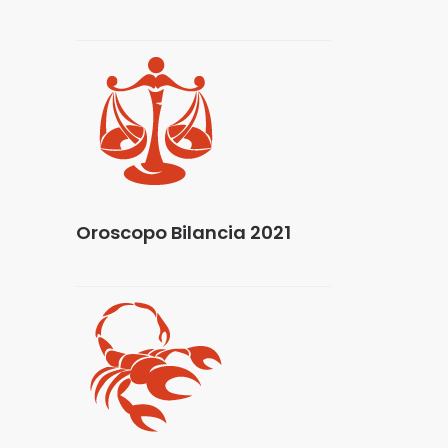
Oroscopo Bilancia 2021