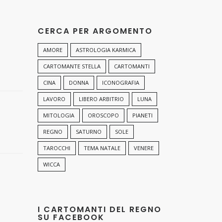
CERCA PER ARGOMENTO
AMORE
ASTROLOGIA KARMICA
CARTOMANTE STELLA
CARTOMANTI
CINA
DONNA
ICONOGRAFIA
LAVORO
LIBERO ARBITRIO
LUNA
MITOLOGIA
OROSCOPO
PIANETI
REGNO
SATURNO
SOLE
TAROCCHI
TEMA NATALE
VENERE
WICCA
I CARTOMANTI DEL REGNO
SU FACEBOOK