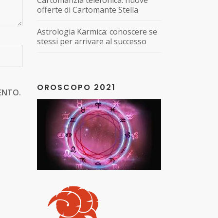
Cartomanzia telefonica: nuove
offerte di Cartomante Stella
Astrologia Karmica: conoscere se
stessi per arrivare al successo
OROSCOPO 2021
ENTO.