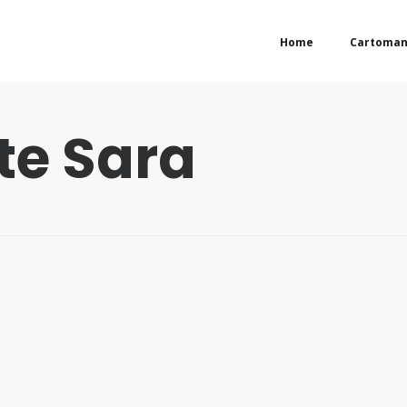
Home
Cartoman
e Sara