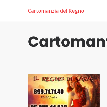
Cartomanzia del Regno
Cartomant