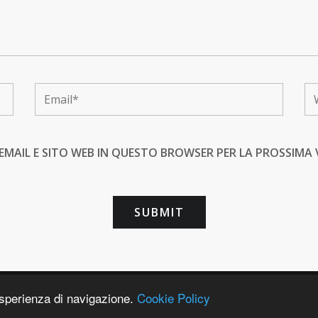
 EMAIL E SITO WEB IN QUESTO BROWSER PER LA PROSSIM
Copyright © 2021 Idra Group Srls P. Iva 02825700590
 esperienza di navigazione.
Cookie Policy